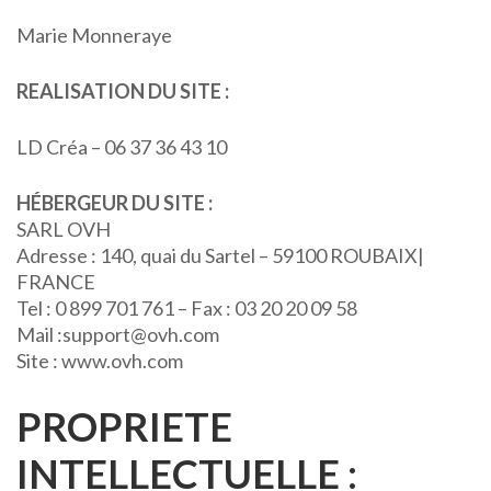
Marie Monneraye
REALISATION DU SITE :
LD Créa – 06 37 36 43 10
HÉBERGEUR DU SITE :
SARL OVH
Adresse : 140, quai du Sartel – 59100 ROUBAIX|
FRANCE
Tel : 0 899 701 761 – Fax : 03 20 20 09 58
Mail :support@ovh.com
Site : www.ovh.com
PROPRIETE
INTELLECTUELLE :