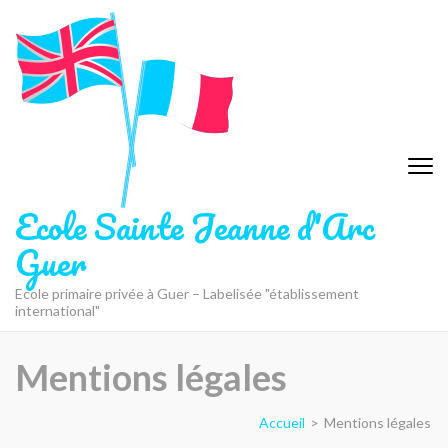
Aller
au
contenu
(Pressez
Entrée)
Ecole Sainte Jeanne d'Arc
Guer
Ecole primaire privée à Guer – Labelisée "établissement
international"
Mentions légales
Accueil
>
Mentions légales