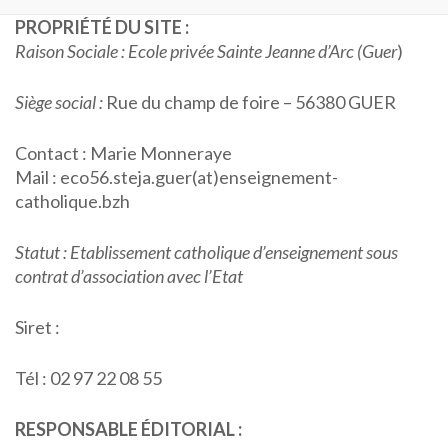
PROPRIÉTÉ DU SITE :
Raison Sociale : Ecole privée Sainte Jeanne d’Arc (Guer
)
Siège social :
Rue du champ de foire – 56380 GUER
Contact : Marie Monneraye
Mail : eco56.steja.guer(at)enseignement-
catholique.bzh
Statut : Etablissement catholique d’enseignement sous
contrat d’association avec l’Etat
Siret :
Tél : 02 97 22 08 55
RESPONSABLE ÉDITORIAL :