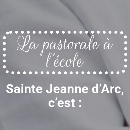
La pastorale à
l’école
Sainte Jeanne d’Arc,
c’est :